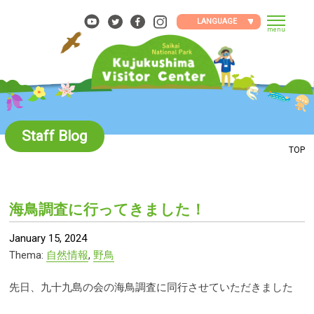
Skip
to
LANGUAGE
menu
content
Staff Blog
TOP
海鳥調査に行ってきました！
January 15, 2024
Thema:
自然情報
,
野鳥
先日、九十九島の会の海鳥調査に同行させていただきました