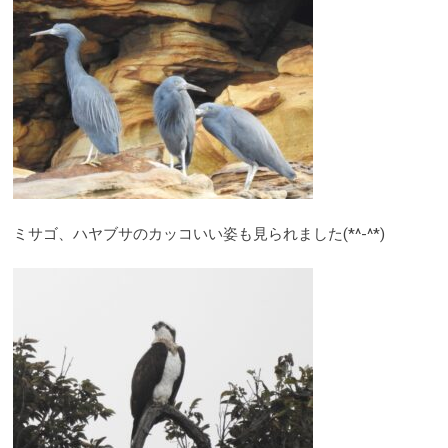
ミサゴ、ハヤブサのカッコいい姿も見られました(*^-^*)