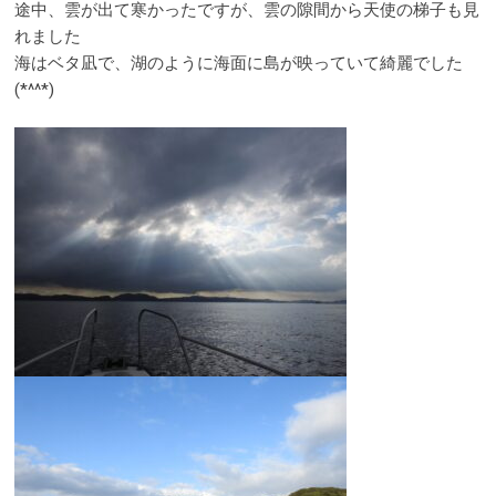
途中、雲が出て寒かったですが、雲の隙間から天使の梯子も見
れました
海はベタ凪で、湖のように海面に島が映っていて綺麗でした
(*^^*)