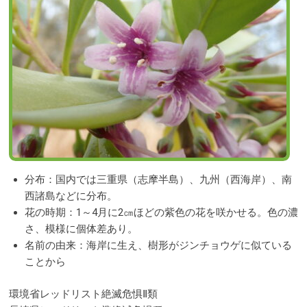
分布：国内では三重県（志摩半島）、九州（西海岸）、南
西諸島などに分布。
花の時期：1～4月に2㎝ほどの紫色の花を咲かせる。色の濃
さ、模様に個体差あり。
名前の由来：海岸に生え、樹形がジンチョウゲに似ている
ことから
環境省レッドリスト絶滅危惧Ⅱ類