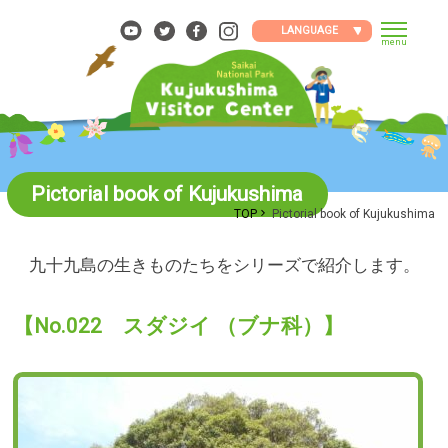
Skip
to
LANGUAGE
menu
content
Pictorial book of Kujukushima
TOP
Pictorial book of Kujukushima
九十九島の生きものたちをシリーズで紹介します。
【No.022 スダジイ （ブナ科）】