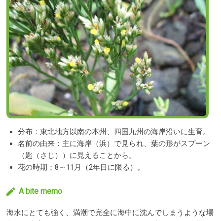
分布：東北地方以南の本州、四国九州の海岸沿いに生育。
名前の由来：主に海岸（浜）で見られ、葉の形がスプーン
（匙（さじ））に見えることから。
花の時期：8～11月（2年目に限る）。
A bite memo
海水にとても強く、満潮で完全に海中に沈んでしまうような場