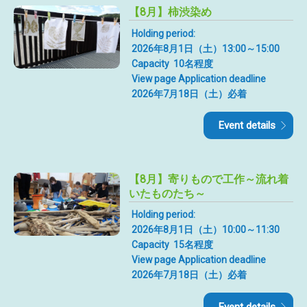
【8月】柿渋染め
Holding period:
2026年8月1日（土）13:00～15:00
Capacity
10名程度
View page Application deadline
2026年7月18日（土）必着
Event details
【8月】寄りもので工作～流れ着
いたものたち～
Holding period:
2026年8月1日（土）10:00～11:30
Capacity
15名程度
View page Application deadline
2026年7月18日（土）必着
Event details