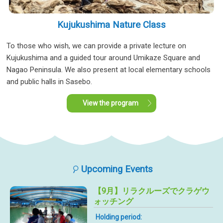
Kujukushima Nature Class
To those who wish, we can provide a private lecture on
Kujukushima and a guided tour around Umikaze Square and
Nagao Peninsula. We also present at local elementary schools
and public halls in Sasebo.
View the program
Upcoming Events
【9月】リラクルーズでクラゲウ
ォッチング
Holding period: