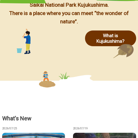
Saikai National Park Kujukushima.
There is a place where you can meet “the wonder of
nature”.
What is
Kujukushima?
What's New
2026/07/25
2026/07/19