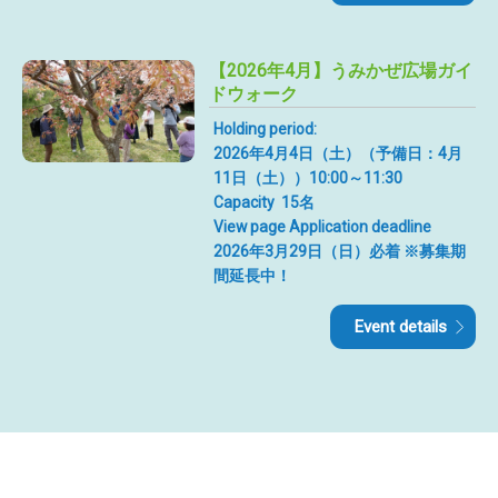
【2026年4月】うみかぜ広場ガイ
ドウォーク
Holding period:
2026年4月4日（土）（予備日：4月
11日（土））10:00～11:30
Capacity
15名
View page Application deadline
2026年3月29日（日）必着 ※募集期
間延長中！
Event details