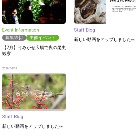
Event Information
Staff Blog
募集締切
主催イベント
新しい動画をアップしました👀
【7月】うみかぜ広場で夜の昆虫
観察
2026/04/08
Staff Blog
新しい動画をアップしました👀