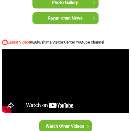
Photo Gallery
Kayuri-chan News
Latest Video!
Kujukushima Visitor Center Youtube Channel
Watch Other Videos