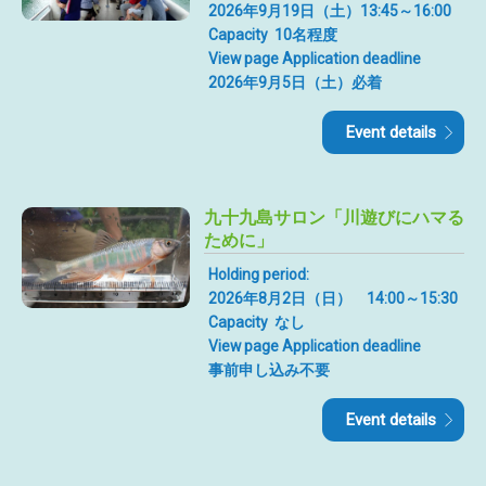
2026年9月19日（土）13:45～16:00
Capacity
10名程度
View page Application deadline
2026年9月5日（土）必着
Event details
九十九島サロン「川遊びにハマる
ために」
Holding period:
2026年8月2日（日） 14:00～15:30
Capacity
なし
View page Application deadline
事前申し込み不要
Event details