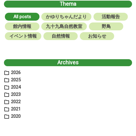
Thema
All posts
かゆりちゃんだより
活動報告
館内情報
九十九島自然教室
野鳥
イベント情報
自然情報
お知らせ
Archives
2026
2025
2024
2023
2022
2021
2020