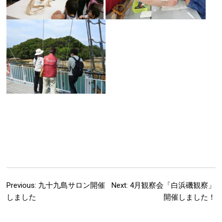
Previous:
九十九島サロン開催
Next:
4月観察会「白浜磯観察」
Post
しました
開催しました！
navigation