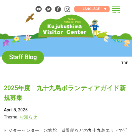
Skip
to
LANGUAGE
menu
content
Staff Blog
TOP
2025年度 九十九島ボランティアガイド新
規募集
April 8, 2025
Thema:
お知らせ
ビジターセンター、水族館、遊覧船などの九十九島エリアで活