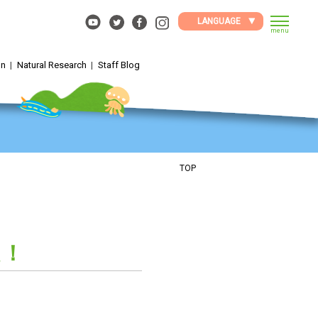
LANGUAGE
menu
on
Natural Research
Staff Blog
TOP
た！