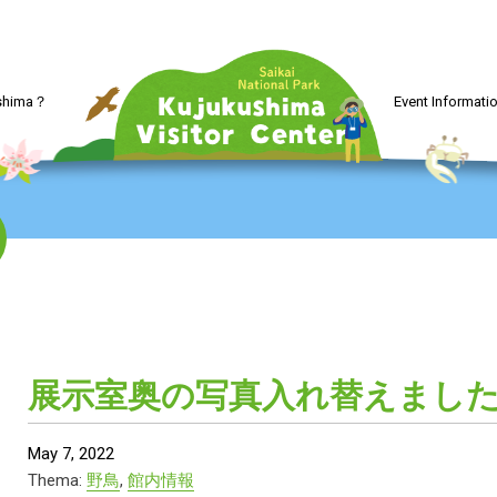
ushima？
Event Informati
展示室奥の写真入れ替えまし
May 7, 2022
Thema:
野鳥
,
館内情報