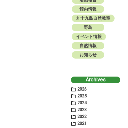
活動報告
館内情報
九十九島自然教室
野鳥
イベント情報
自然情報
お知らせ
Archives
2026
2025
2024
2023
2022
2021