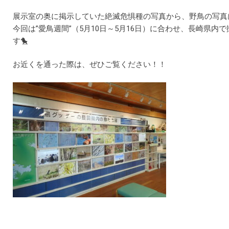
展示室の奥に掲示していた絶滅危惧種の写真から、野鳥の写
今回は”愛鳥週間”（5月10日～5月16日）に合わせ、長崎県内
す🐤
お近くを通った際は、ぜひご覧ください！！