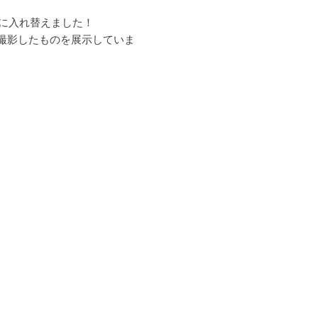
真に入れ替えました！
で撮影したものを展示していま