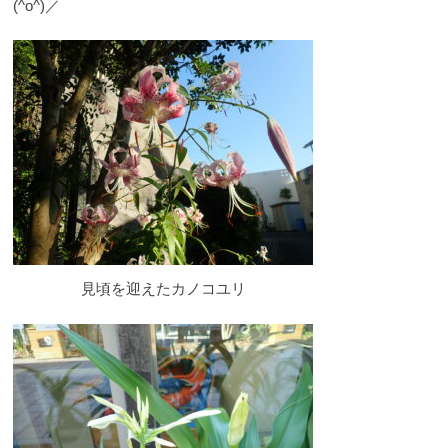
(^o^)／
見頃を迎えたカノコユリ