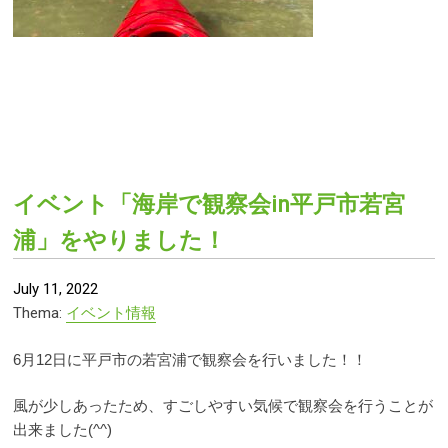
イベント「海岸で観察会in平戸市若宮
浦」をやりました！
July 11, 2022
Thema:
イベント情報
6月12日に平戸市の若宮浦で観察会を行いました！！
風が少しあったため、すごしやすい気候で観察会を行うことが
@99vis
出来ました(^^)