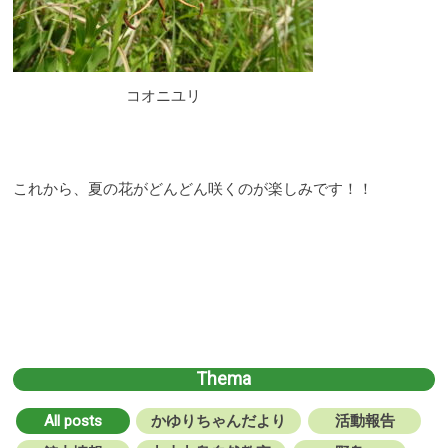
コオニユリ
これから、夏の花がどんどん咲くのが楽しみです！！
Thema
All posts
かゆりちゃんだより
活動報告