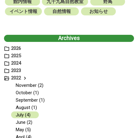
館内情報
九十九島自然教室
野鳥
イベント情報
自然情報
お知らせ
Archives
2026
2025
2024
2023
2022
November (2)
October (1)
September (1)
August (1)
July (4)
June (2)
May (5)
April (4)