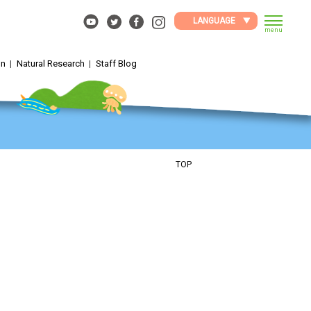
LANGUAGE
menu
on
Natural Research
Staff Blog
TOP