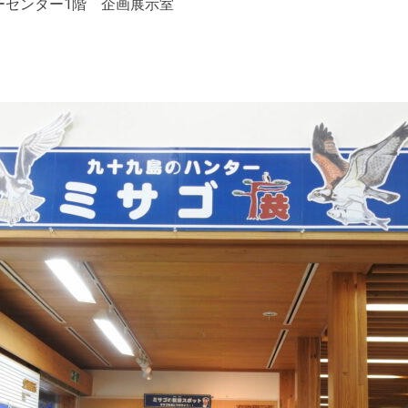
ーセンター1階 企画展示室