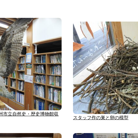
州市立自然史・歴史博物館収
スタッフ作の巣と卵の模型