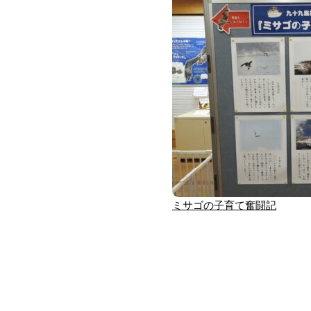
ミサゴの子育て奮闘記