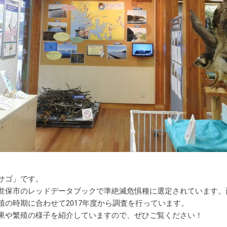
サゴ」です。
世保市のレッドデータブックで準絶滅危惧種に選定されています。
殖の時期に合わせて2017年度から調査を行っています。
果や繁殖の様子を紹介していますので、ぜひご覧ください！