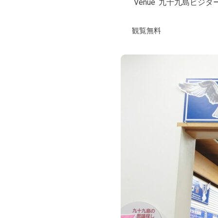
Venue
九十九島ビジタ
観覧無料