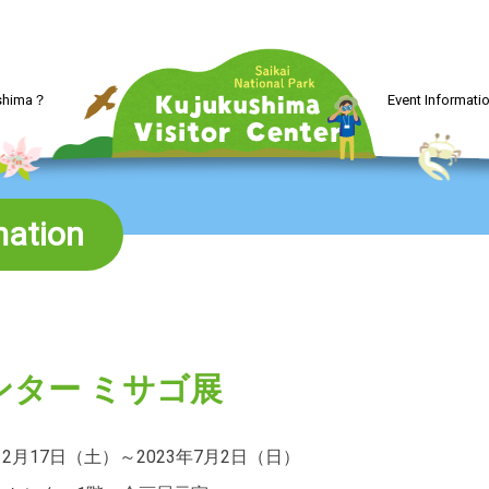
ushima？
Event Informati
mation
ンター ミサゴ展
年12月17日（土）～2023年7月2日（日）