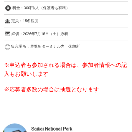
料金：
300円/人（保護者も有料）
定員：
15名程度
締切：
2026年7月18日（土）必着
集合場所：
遊覧船ターミナル内 休憩所
※申込者も参加される場合は、参加者情報への記
入もお願いします
※応募者多数の場合は抽選となります
Saikai National Park