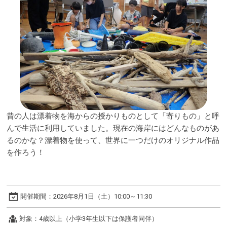
昔の人は漂着物を海からの授かりものとして「寄りもの」と呼
んで生活に利用していました。現在の海岸にはどんなものがあ
るのかな？漂着物を使って、世界に一つだけのオリジナル作品
を作ろう！
開催期間：
2026年8月1日（土）10:00～11:30
対象：
4歳以上（小学3年生以下は保護者同伴）