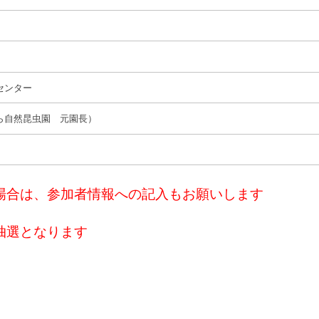
センター
ら自然昆虫園 元園長）
場合は、参加者情報への記入もお願いします
抽選となります