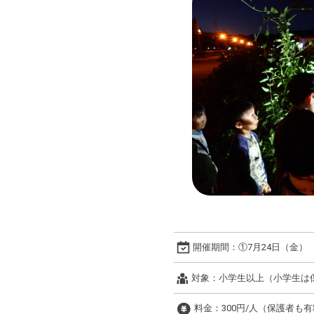
開催期間：
①7月24日（金） ②
対象：
小学生以上（小学生は
料金：
300円/人（保護者も