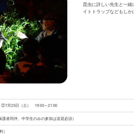
昆虫に詳しい先生と一緒
イトトラップなどもしか
7月25日（土） 19:30～21:00
保護者同伴、中学生のみの参加は送迎必須）
有料）