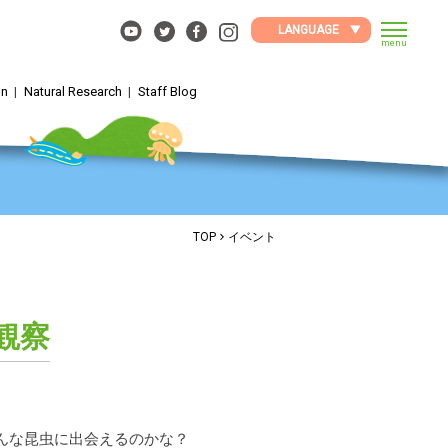
LANGUAGE
menu
on
Natural Research
Staff Blog
TOP
イベント
観察
んな昆虫に出会えるのかな？