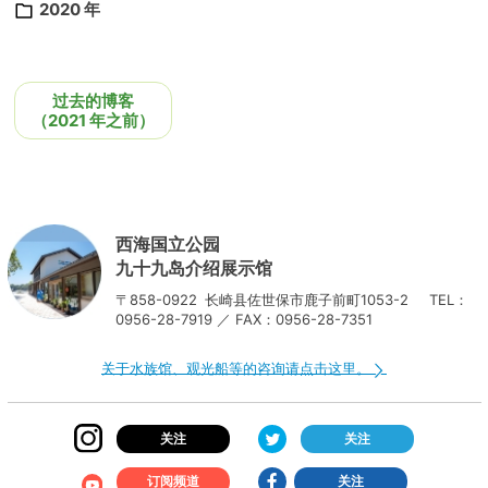
2020 年
过去的博客
（2021 年之前）
西海国立公园
九十九岛介绍展示馆
〒858-0922
长崎县佐世保市鹿子前町1053-2
TEL：
0956-28-7919 ／ FAX：0956-28-7351
关于水族馆、观光船等的咨询请点击这里。
关注
关注
订阅频道
关注