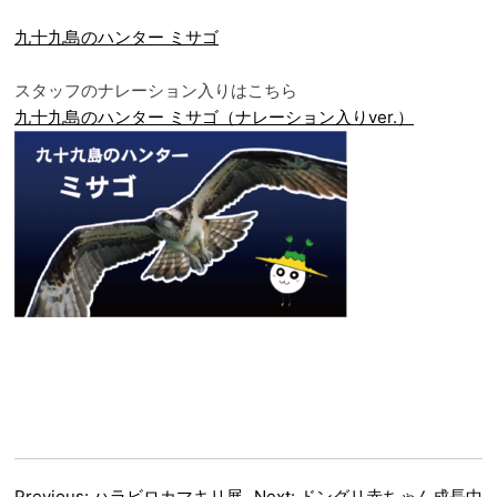
九十九島のハンター ミサゴ
スタッフのナレーション入りはこちら
九十九島のハンター ミサゴ（ナレーション入りver.）
Previous:
ハラビロカマキリ展
Next:
ドングリ赤ちゃん成長中