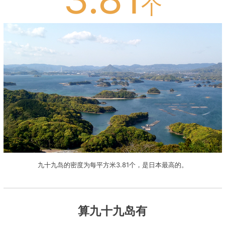
个
九十九岛的密度为每平方米3.81个，是日本最高的。
算九十九岛有