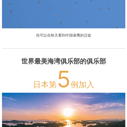
你可以在秋天看到中国雀鹰的迁徙
世界最美海湾俱乐部的俱乐部
5
日本第
例加入