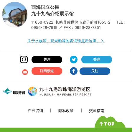
西海国立公园
九十九岛介绍展示馆
〒858-0922
长崎县佐世保市鹿子前町1053-2
TEL：
0956-28-7919 ／ FAX：0956-28-7351
关于水族馆、观光船等的咨询请点击这里。
关注
关注
订阅频道
关注
在线咨询
隐私政策
交通指南