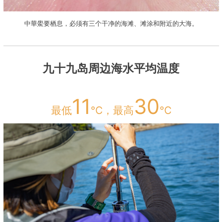
中華鱟要栖息，必须有三个干净的海滩、滩涂和附近的大海。
九十九岛周边海水平均温度
11
30
最低
℃，最高
℃