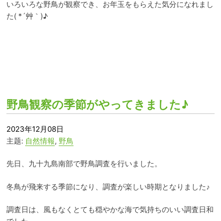
いろいろな野鳥が観察でき、お年玉をもらえた気分になれまし
た( *´艸｀)♪
野鳥観察の季節がやってきました♪
2023年12月08日
主题:
自然情報
,
野鳥
先日、九十九島南部で野鳥調査を行いました。
冬鳥が飛来する季節になり、調査が楽しい時期となりました
♪
調査日は、風もなくとても穏やかな海で
気持ちのいい調査日和