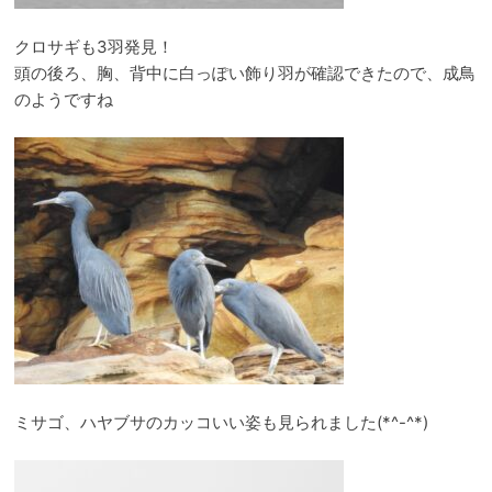
クロサギも3羽発見！
頭の後ろ、胸、背中に白っぽい飾り羽が確認できたので、成鳥
のようですね
ミサゴ、ハヤブサのカッコいい姿も見られました(*^-^*)