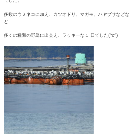
でした。
多数のウミネコに加え、カツオドリ、マガモ、ハヤブサなどな
ど
多くの種類の野鳥に出会え、
ラッキーな１
日でした(^o^)