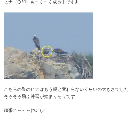
ヒナ（○印）もすくすく成長中です♪
こちらの巣のヒナはもう親と変わらないくらいの大きさでした
そろそろ飛ぶ練習が始まりそうです
頑張れ～～～(^O^)／