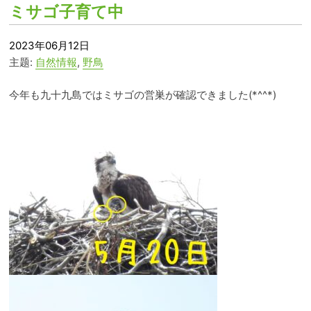
ミサゴ子育て中
2023年06月12日
主题:
自然情報
,
野鳥
今年も九十九島ではミサゴの営巣が確認できました(*^^*)