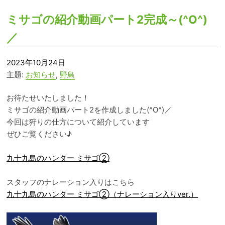
ミサゴの紹介動画パート2完成～(^O^)
／
2023年10月24日
主题:
お知らせ
,
野鳥
お待たせいたしました！
ミサゴの紹介動画パート2を作成しました(^O^)／
今回は狩りの仕方について紹介しています
ぜひご覧ください♪
九十九島のハンター ミサゴ②
スタッフのナレーション入りはこちら
九十九島のハンター ミサゴ②（ナレーション入りver.）