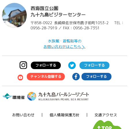
西海国立公園
九十九島ビジターセンター
〒858-0922
長崎県佐世保市鹿子前町1053-2
TEL：
0956-28-7919 ／ FAX：0956-28-7351
水族館・遊覧船等の
お問い合わせはこちら
フォローする
フォローする
チャンネル登録する
フォローする
お問い合わせ
個人情報保護方針
交通アクセス