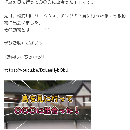
「
鳥を見に行って〇〇〇に出会った！
」です。
先日、相浦川にバードウォッチングの下見に行った際にある動
物に出会いました。
その動物とは・・・！？
ぜひご覧ください✨
☟動画はこちらから☟
https://youtu.be/DxLeeHybObU