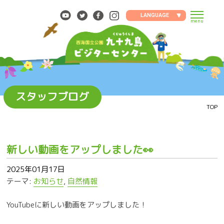
Skip
to
LANGUAGE
menu
content
スタッフブログ
TOP
新しい動画をアップしました👀
2025年01月17日
テーマ:
お知らせ
,
自然情報
YouTubeに新しい動画をアップしました！