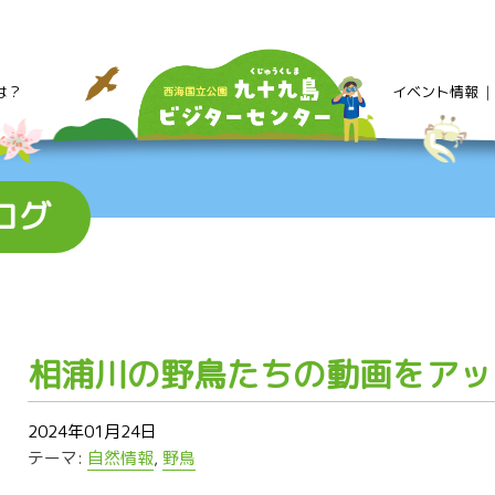
は？
イベント情報
ログ
相浦川の野鳥たちの動画をアッ
2024年01月24日
テーマ:
自然情報
,
野鳥