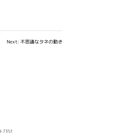
Next:
不思議なタネの動き
8-7351