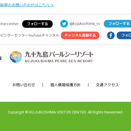
覧船等のお問い合わせはこちら
@kujukushima_vc
itorcenter
フォローする
フォローする
ビジターセンターYouTubeチャンネル
チャンネル登録する
フォ
お問い合わせ
個人情報保護方針
交通アクセス
Copyright
©
KUJUKUSHIMA VISITOR CENTER. All Rights Resesrved.