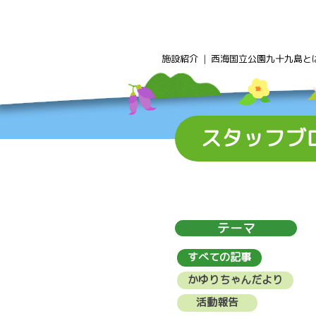
Skip
to
content
施設紹介
西海国立公園九十九島と
スタッフブ
テーマ
すべての記事
かゆりちゃんだより
活動報告