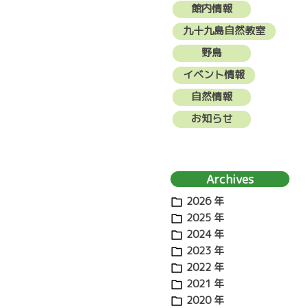
館内情報
九十九島自然教室
野鳥
イベント情報
自然情報
お知らせ
Archives
2026 年
2025 年
2024 年
2023 年
2022 年
2021 年
2020 年