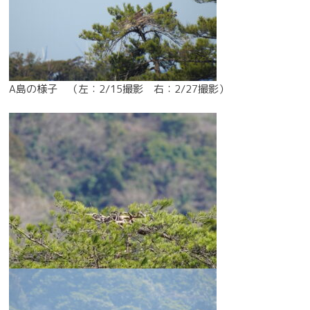
A島の様子 （左：2/15撮影 右：2/27撮影）