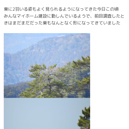
巣に2羽いる姿もよく見られるようになってきた今日この頃
みんなマイホーム建設に勤しんでいるようで、前回調査したと
きはまだまだだった巣もなんとなく形になってきていました