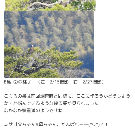
B島-②の様子 （左：2/15撮影 右：2/27撮影）
こちらの巣は前回調査時と同様に、ここに作ろうかどうしよう
か…と悩んでいるような後ろ姿が見られました
なかなか慎重派のようですね
ミサゴ父ちゃん&母ちゃん、がんばれーー(^O^)／！！