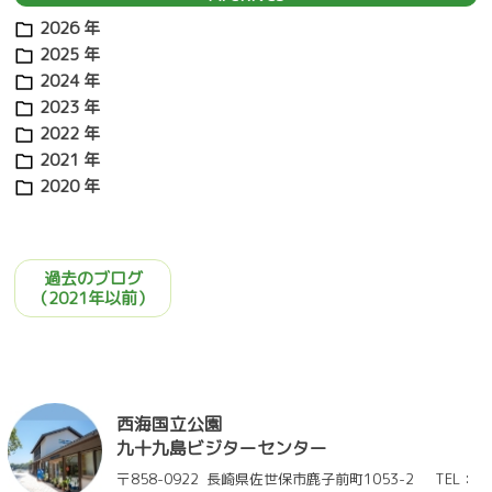
ン
2026 年
2025 年
2024 年
2023 年
2022 年
2021 年
2020 年
過去のブログ
（2021年以前）
西海国立公園
九十九島ビジターセンター
〒858-0922
長崎県佐世保市鹿子前町1053-2
TEL：