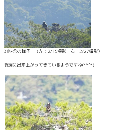
B島-①の様子 （左：2/15撮影 右：2/27撮影）
順調に出来上がってきているようですね(*^^*)