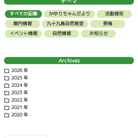
テーマ
ビ
すべての記事
かゆりちゃんだより
活動報告
ゲ
館内情報
九十九島自然教室
野鳥
ー
イベント情報
自然情報
お知らせ
シ
ョ
Archives
ン
2026 年
2025 年
2024 年
2023 年
2022 年
2021 年
2020 年