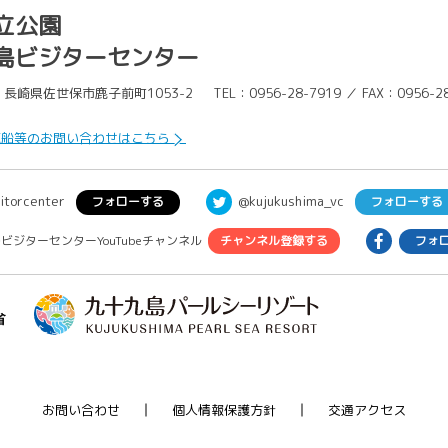
シ
立公園
ョ
島ビジターセンター
ン
長崎県佐世保市鹿子前町1053-2
TEL：0956-28-7919 ／ FAX：0956-2
覧船等のお問い合わせはこちら
@kujukushima_vc
itorcenter
フォローする
フォローする
ビジターセンターYouTubeチャンネル
チャンネル登録する
フォ
お問い合わせ
個人情報保護方針
交通アクセス