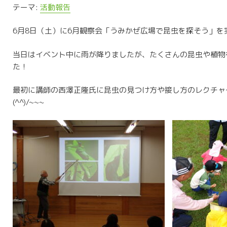
テーマ:
活動報告
6月8日（土）に6月観察会「うみかぜ広場で昆虫を探そう」を
当日はイベント中に雨が降りましたが、たくさんの昆虫や植物
た！
最初に講師の西澤正隆氏に昆虫の見つけ方や接し方のレクチャ
(^^)/~~~