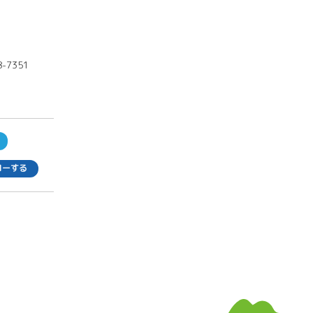
8-7351
ローする