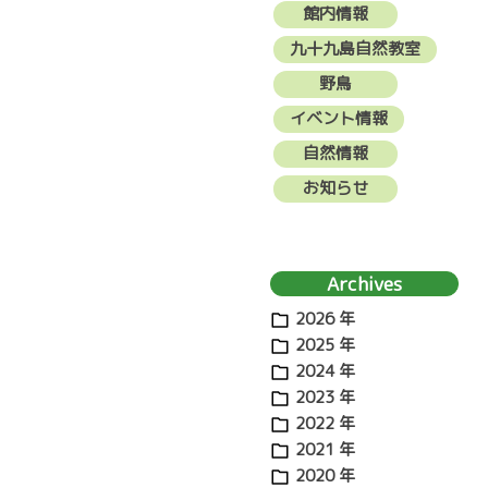
館内情報
九十九島自然教室
野鳥
イベント情報
自然情報
お知らせ
Archives
2026 年
2025 年
2024 年
2023 年
2022 年
2021 年
2020 年