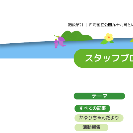
Skip
to
content
施設紹介
西海国立公園九十九島と
スタッフブ
テーマ
すべての記事
かゆりちゃんだより
活動報告