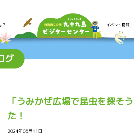
は？
イベント情報
ログ
「うみかぜ広場で昆虫を探そう
た！
2024年06月11日