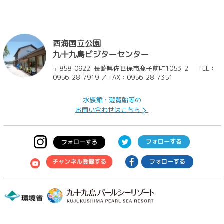
チ
西海国立公園
九十九島ビジターセンター
フ
〒858-0922
長崎県佐世保市鹿子前町1053-2
TEL：
0956-28-7919 ／ FAX：0956-28-7351
水族館・遊覧船等の
お問い合わせはこちら
フォローする
フォローする
チャンネル登録する
フォローする