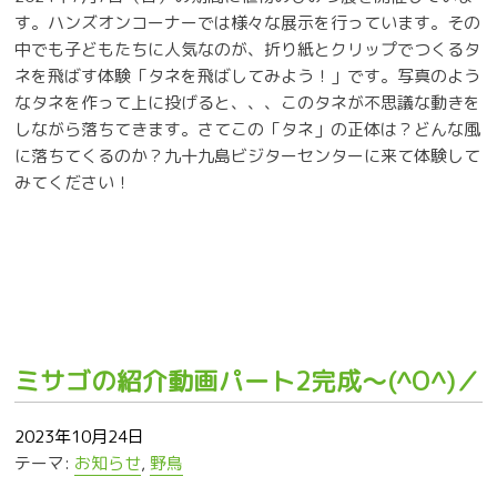
す。ハンズオンコーナーでは様々な展示を行っています。その
中でも子どもたちに人気なのが、折り紙とクリップでつくるタ
ネを飛ばす体験「タネを飛ばしてみよう！」です。写真のよう
なタネを作って上に投げると、、、このタネが不思議な動きを
しながら落ちてきます。さてこの「タネ」の正体は？どんな風
に落ちてくるのか？九十九島ビジターセンターに来て体験して
みてください！
ミサゴの紹介動画パート2完成～(^O^)／
2023年10月24日
テーマ:
お知らせ
,
野鳥