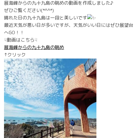
展海峰からの九十九島の眺めの動画を作成しました♪
ぜひご覧ください(*^^*)
晴れた日の九十九島は一段と美しいです
最近天気が悪い日が多いですが、天気がいい日にはぜひ展望台
へGO！！
☟動画はこちら☟
展海峰からの九十九島の眺め
↑クリック