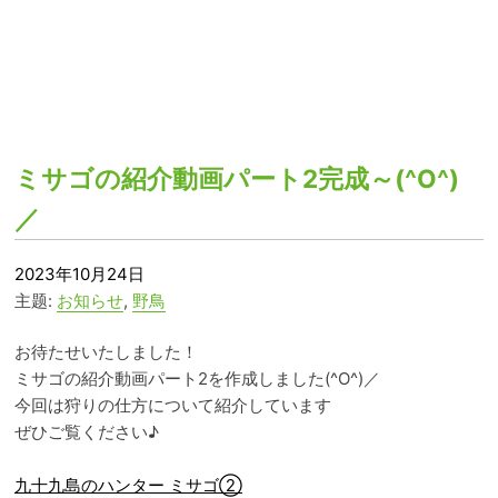
ミサゴの紹介動画パート2完成～(^O^)
／
2023年10月24日
主题:
お知らせ
,
野鳥
お待たせいたしました！
ミサゴの紹介動画パート2を作成しました(^O^)／
今回は狩りの仕方について紹介しています
ぜひご覧ください♪
九十九島のハンター ミサゴ②