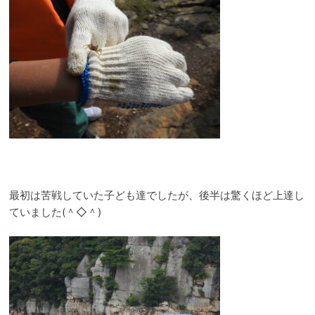
最初は苦戦していた子ども達でしたが、後半は驚くほど上達し
ていました(＾◇＾)