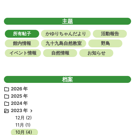
主题
所有帖子
かゆりちゃんだより
活動報告
館内情報
九十九島自然教室
野鳥
イベント情報
自然情報
お知らせ
档案
2026 年
2025 年
2024 年
2023 年
12月 (2)
11月 (1)
10月 (4)