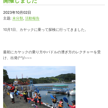
開催しました
2023年10月02日
主题:
未分類
,
活動報告
10月1日、カヤックに乗って探検に行ってきました。
最初にカヤックの乗り方やパドルの漕ぎ方のレクチャーを受
け、出発(^^)/~~~