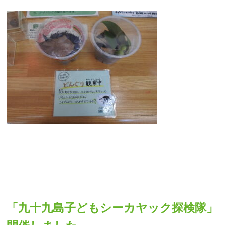
「九十九島子どもシーカヤック探検隊」