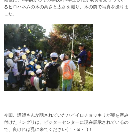
るヒロハネムの木の高さと太さを測り、木の前で写真を撮りま
した。
今回、講師さんが話されていたハイイロチョッキリが卵を産み
付けたドングリは、ビジターセンターに現在展示されているの
で、良ければ見に来てください
(
｀・ω・´
)
！