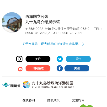
西海国立公园
九十九岛介绍展示馆
〒858-0922
长崎县佐世保市鹿子前町1053-2
TEL：
0956-28-7919 ／ FAX：0956-28-7351
关于水族馆、观光船等的咨询请点击这里。
关注
关注
订阅频道
关注
在线咨询
隐私政策
交通指南