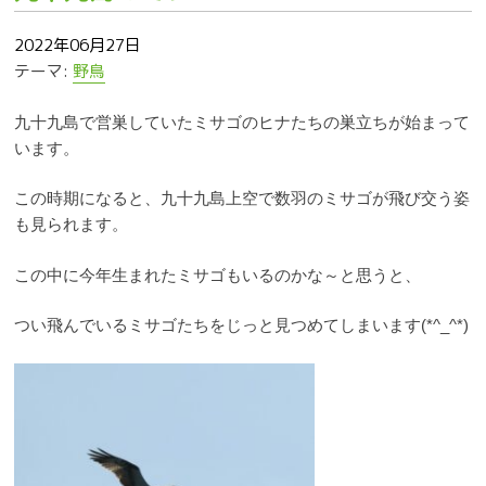
2022年06月27日
テーマ:
野鳥
九十九島で営巣していたミサゴのヒナたちの巣立ちが始まって
います。
この時期になると、九十九島上空で数羽のミサゴが飛び交う姿
も見られます。
この中に今年生まれたミサゴもいるのかな～と思うと、
つい飛んでいるミサゴたちをじっと見つめてしまいます(*^_^*)