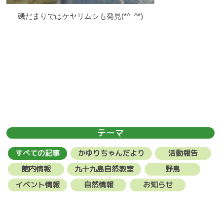
磯だまりではケヤリムシも発見(*^_^*)
テーマ
すべての記事
かゆりちゃんだより
活動報告
館内情報
九十九島自然教室
野鳥
イベント情報
自然情報
お知らせ