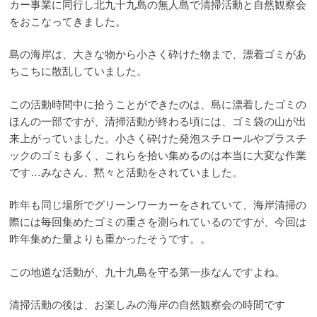
カー事業に同行し北九十九島の無人島で
清掃活動と自然観察会
をおこなってきました。
島の海岸は、大きな物から小さく砕けた物まで、漂着ゴミがあ
ちこちに散乱していました。
この活動時間中に拾うことができたのは、島に漂着したゴミの
ほんの一部ですが、
清掃活動が終わる頃には、ゴミ袋の山が出
来上がっていました。
小さく砕けた発泡スチロールやプラスチ
ックのゴミも多く、これらを拾い集めるのは本当に大変な作業
です…
みなさん、黙々と活動をされていました。
昨年も同じ場所でグリーンワーカーをされていて、海岸清掃の
際には毎回集めたゴミの重さを
測られているのですが、今回は
昨年集めた量よりも重かったそうです。。
この地道な活動が、九十九島を守る第一歩なんですよね。
清掃活動の後は、お楽しみの海岸の自然観察会の時間です