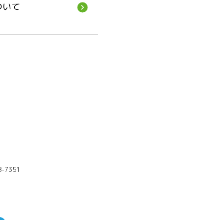
ついて
8-7351