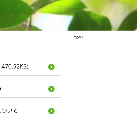
TOP
 470.52KB)
)
について