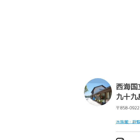
西海国
九十九
〒858-0922
水族館・遊