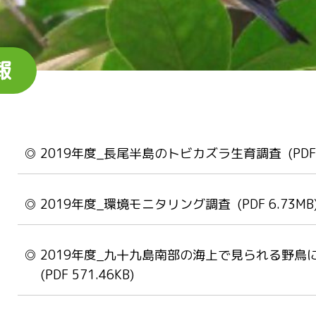
報
2019年度_長尾半島のトビカズラ生育調査
(PDF
2019年度_環境モニタリング調査
(PDF 6.73MB
2019年度_九十九島南部の海上で見られる野鳥
(PDF 571.46KB)