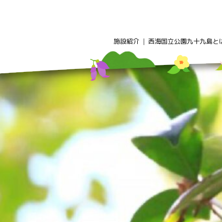
Skip
to
content
施設紹介
西海国立公園九十九島と