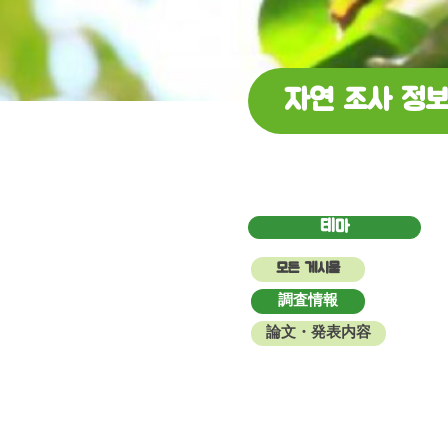
자연 조사 정
테마
모든 게시물
調査情報
論文・発表内容