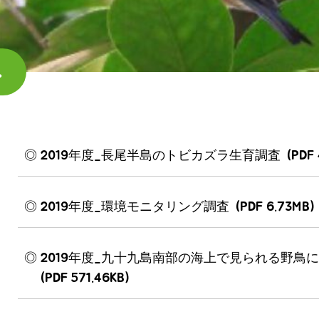
보
2019年度_長尾半島のトビカズラ生育調査
(PDF
2019年度_環境モニタリング調査
(PDF 6.73MB)
2019年度_九十九島南部の海上で見られる野鳥
(PDF 571.46KB)