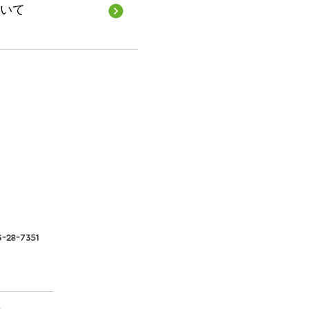
ついて
-28-7351