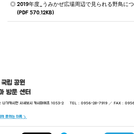
2019年度_うみかぜ広場周辺で見られる野鳥に
(PDF 570.12KB)
 국립 공원
마 방문 센터
2
나가카시현 사세보시 카시마에초 1053-2
TEL：0956-28-7919 ／ FAX：0956
등의 문의는 이쪽