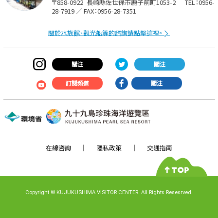
〒858-0922
長崎縣佐世保市鹿子前町1053-2
TEL：0956-
28-7919 ／ FAX：0956-28-7351
關於水族館、觀光船等的諮詢請點擊這裡。
關注
關注
訂閱頻道
關注
在線咨詢
隱私政策
交通指南
Copyright
©
KUJUKUSHIMA VISITOR CENTER. All Rights Resesrved.