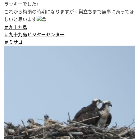
ラッキーでした♪
これから梅雨の時期になりますが、巣立ちまで無事に育ってほ
しいと思います
＃九十九島
＃九十九島ビジターセンター
＃ミサゴ