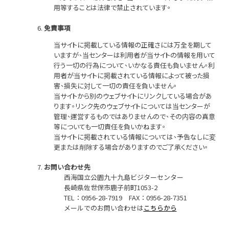
用等することは法律で禁止されています。
免責事項
当サイトに掲載している情報の正確さには万全を期して
いますが、当センターは利用者が当サイトの情報を用いて
行う一切の行為について、いかなる責任も負いません。利
用者が当サイトに掲載されている情報によって被った損
害、損失に対して一切の責任を負いません。
当サイトから別のウェブサイトにリンクしている場合があ
ります。リンク先のウェブサイトについては当センターが
管理、運営するものではありませんので、その内容の真意
等についても一切責任を負いかねます。
当サイトに掲載されている情報については、予告なしに変
更または削除する場合がありますのでご了承ください。
お問い合わせ先
西海国立公園九十九島ビジターセンター
長崎県佐世保市鹿子前町
1053-2
TEL：
0956-28-7919
FAX
：
0956-28-7351
メールでのお問い合わせは
こちらから