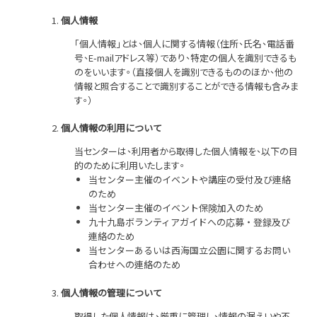
個人情報
「個人情報」とは、個人に関する情報（住所、氏名、電話番
号、E-mailアドレス等）であり、特定の個人を識別できるも
のをいいます。（直接個人を識別できるもののほか、他の
情報と照合することで識別することができる情報も含みま
す。）
個人情報の利用について
当センターは、利用者から取得した個人情報を、以下の目
的のために利用いたします。
当センター主催のイベントや講座の受付及び連絡
のため
当センター主催のイベント保険加入のため
九十九島ボランティアガイドへの応募・登録及び
連絡のため
当センターあるいは西海国立公園に関するお問い
合わせへの連絡のため
個人情報の管理について
取得した個人情報は、厳重に管理し、情報の漏えいや不