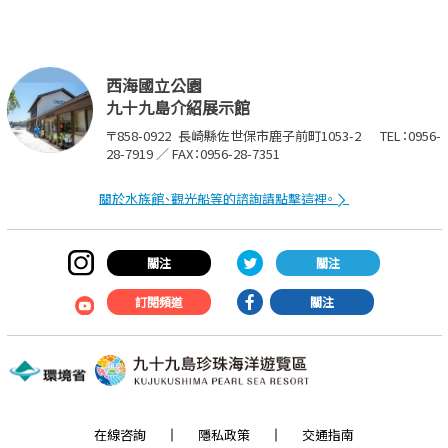
西海國立公園
九十九島介紹展示館
〒858-0922
長崎縣佐世保市鹿子前町1053-2
TEL：0956-
28-7919 ／ FAX：0956-28-7351
關於水族館、觀光船等的諮詢請點擊這裡。
關注
關注
訂閱頻道
關注
在線咨詢
隱私政策
交通指南