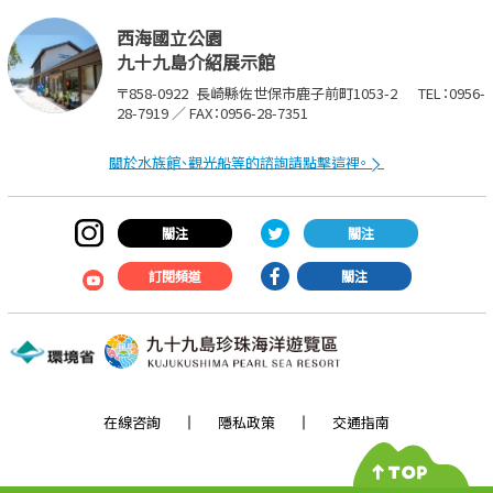
西海國立公園
九十九島介紹展示館
〒858-0922
長崎縣佐世保市鹿子前町1053-2
TEL：0956-
28-7919 ／ FAX：0956-28-7351
關於水族館、觀光船等的諮詢請點擊這裡。
關注
關注
訂閱頻道
關注
在線咨詢
隱私政策
交通指南