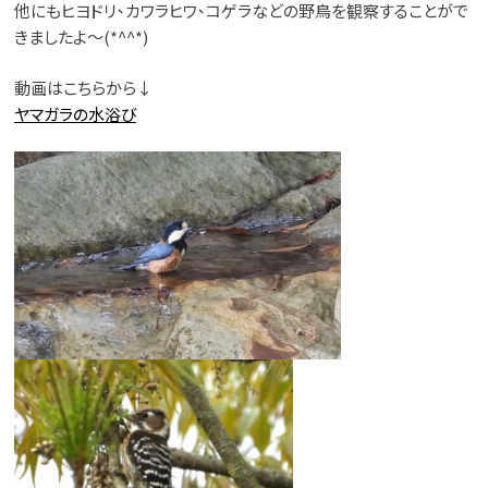
他にもヒヨドリ、カワラヒワ、コゲラなどの野鳥を観察することがで
きましたよ～(*^^*)
動画はこちらから↓
ヤマガラの水浴び