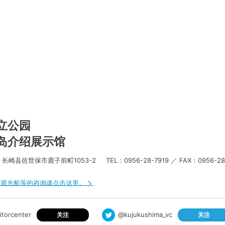
立公园
岛介绍展示馆
长崎县佐世保市鹿子前町1053-2
TEL：0956-28-7919 ／ FAX：0956-28
、观光船等的咨询请点击这里。
@kujukushima_vc
itorcenter
关注
关注