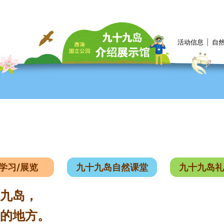
活动信息
自
学习/展览
九十九岛自然课堂
九十九岛礼
九岛，
的地方。