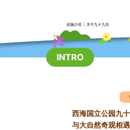
Skip
to
content
设施介绍
关于九十九岛
INTRO
西海国立公园九十
与大自然奇观相遇