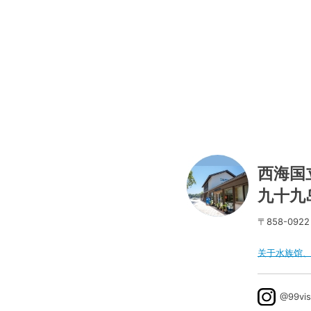
西海国
九十九
〒858-0922
关于水族馆
@99vis