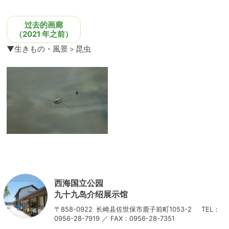
过去的画廊
（2021 年之前）
▼生きもの・風景＞
昆虫
西海国立公园
九十九岛介绍展示馆
〒858-0922
长崎县佐世保市鹿子前町1053-2
TEL：
0956-28-7919 ／ FAX：0956-28-7351