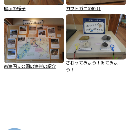
展示の様子
カブトガニの紹介
さわってみよう！みてみよ
西海国立公園の海岸の紹介
う！