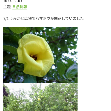
2023-07-03
主題:
自然情報
7/1 うみかぜ広場でハマボウが開花していました