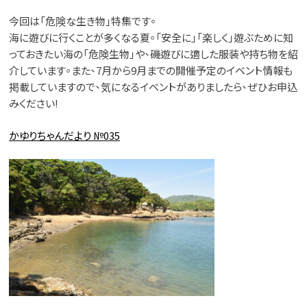
今回は「危険な生き物」特集です。
海に遊びに行くことが多くなる夏。「安全に」「楽しく」遊ぶために知
っておきたい海の「危険生物」や、磯遊びに適した服装や持ち物を紹
介しています。また、7月から9月までの開催予定のイベント情報も
掲載していますので、気になるイベントがありましたら、ぜひお申込
みください!
かゆりちゃんだより №035