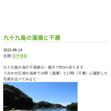
九十九島の満潮と干潮
2023-08-14
主題:
自然情報
九十九島の海の干満差は、最大で約3ｍあります
うみかぜ広場の海岸で10時（満潮）と17時（干潮）に撮影した
写真を比べてみると…