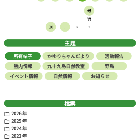
最
後
20
...
»
»
主題
所有帖子
かゆりちゃんだより
活動報告
館内情報
九十九島自然教室
野鳥
イベント情報
自然情報
お知らせ
檔案
2026 年
2025 年
2024 年
2023 年