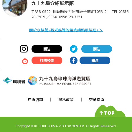
九十九島介紹展示館
〒858-0922
長崎縣佐世保市鹿子前町1053-2
TEL：0956-
28-7919 ／ FAX：0956-28-7351
關於水族館、觀光船等的諮詢請點擊這裡。
關注
關注
訂閱頻道
關注
在線咨詢
隱私政策
交通指南
Copyright
©
KUJUKUSHIMA VISITOR CENTER. All Rights Resesrved.