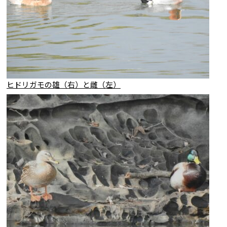
ヒドリガモの雄（右）と雌（左）