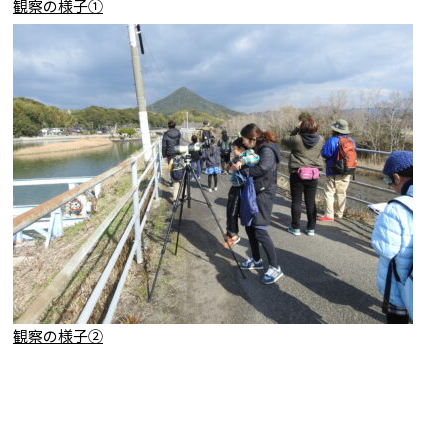
観察の様子①
観察の様子②