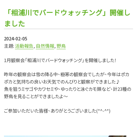
「相浦川でバードウォッチング」開催し
ました
2024-02-05
主題:
活動報告
,
自然情報
,
野鳥
1月観察会「相浦川でバードウォッチング」を開催しました！
昨年の観察会は雪の降る中、極寒の観察会でしたが、今年はポカ
ポカと気持ちの良いお天気でのんびりと観察ができました♪
魚を狙うミサゴやカワセミや、ゆったりと泳ぐカモ類など、計23種の
野鳥を見ることができましたよ～
ご参加いただいた皆様、ありがとうございました(*^-^*)