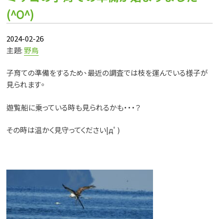
(^O^)
2024-02-26
主題:
野鳥
子育ての準備をするため、最近の調査では枝を運んでいる様子が
見られます。
遊覧船に乗っている時も見られるかも・・・？
その時は温かく見守ってください|дﾟ)