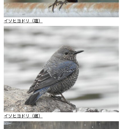
イソヒヨドリ（雄）
イソヒヨドリ（雌）