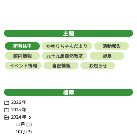
主題
所有帖子
かゆりちゃんだより
活動報告
館内情報
九十九島自然教室
野鳥
イベント情報
自然情報
お知らせ
檔案
2026 年
2025 年
2024 年
12月 (1)
10月 (2)