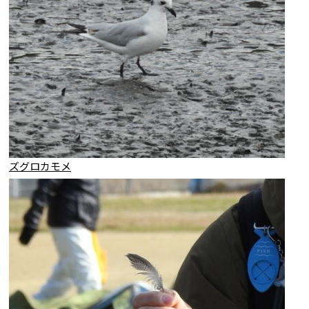
ズグロカモメ