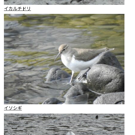
イカルチドリ
イソシギ