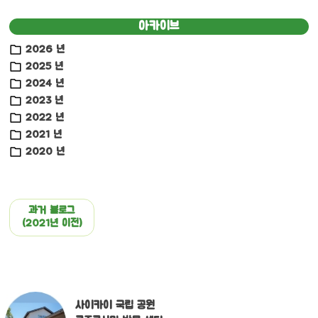
아카이브
2026 년
2025 년
2024 년
2023 년
2022 년
2021 년
2020 년
과거 블로그
(2021년 이전)
사이카이 국립 공원