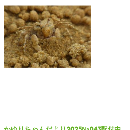
かゆりちゃんだより2025№043配付中