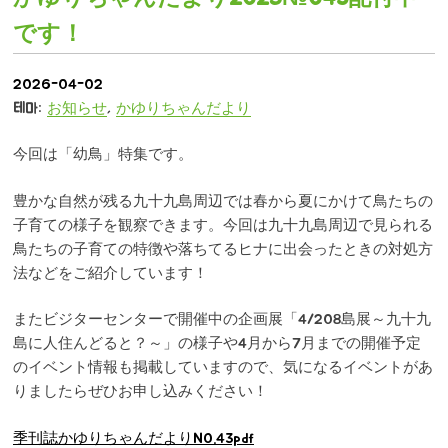
です！
2026-04-02
테마:
お知らせ
,
かゆりちゃんだより
今回は「幼鳥」特集です。
豊かな自然が残る九十九島周辺では春から夏にかけて鳥たちの
子育ての様子を観察できます。今回は九十九島周辺で見られる
鳥たちの子育ての特徴や落ちてるヒナに出会ったときの対処方
法などをご紹介しています！
またビジターセンターで開催中の企画展「4/208島展～九十九
島に人住んどると？～」の様子や4月から7月までの開催予定
のイベント情報も掲載していますので、気になるイベントがあ
りましたらぜひお申し込みください！
季刊誌かゆりちゃんだよりNO.43pdf