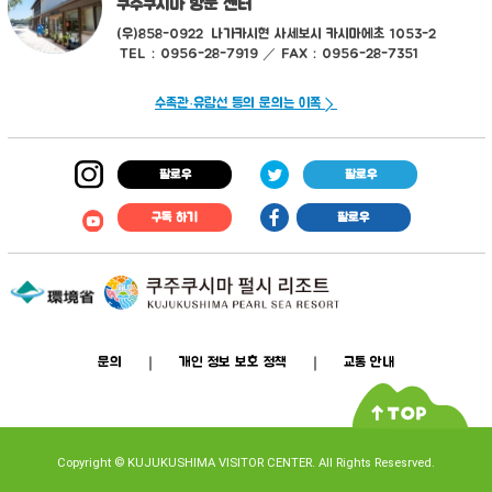
쿠주쿠시마 방문 센터
(우)858-0922
나가카시현 사세보시 카시마에초 1053-2
TEL：0956-28-7919 ／ FAX：0956-28-7351
수족관·유람선 등의 문의는 이쪽
팔로우
팔로우
구독 하기
팔로우
문의
개인 정보 보호 정책
교통 안내
Copyright
©
KUJUKUSHIMA VISITOR CENTER. All Rights Resesrved.