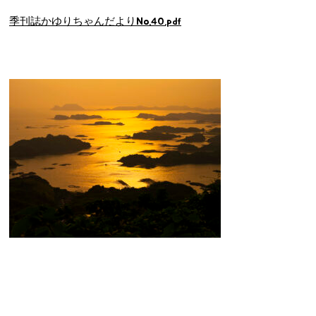
季刊誌かゆりちゃんだよりNo.40.pdf