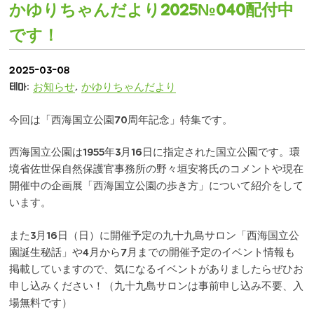
かゆりちゃんだより2025№040配付中
です！
2025-03-08
테마:
お知らせ
,
かゆりちゃんだより
今回は「西海国立公園70周年記念」特集です。
西海国立公園は1955年3月16日に指定された国立公園です。環
境省佐世保自然保護官事務所の野々垣安将氏のコメントや現在
開催中の企画展「西海国立公園の歩き方」について紹介をして
います。
また3月16日（日）に開催予定の九十九島サロン「西海国立公
園誕生秘話」や4月から7月までの開催予定のイベント情報も
掲載していますので、気になるイベントがありましたらぜひお
申し込みください！（九十九島サロンは事前申し込み不要、入
場無料です）