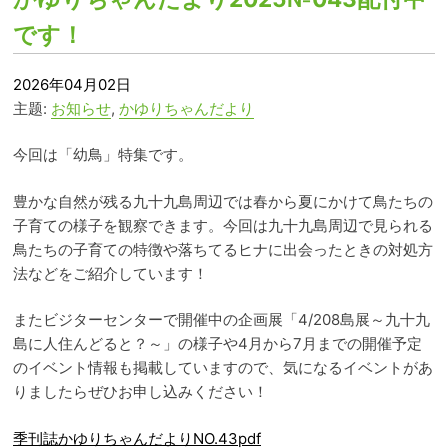
です！
2026年04月02日
主题:
お知らせ
,
かゆりちゃんだより
今回は「幼鳥」特集です。
豊かな自然が残る九十九島周辺では春から夏にかけて鳥たちの
子育ての様子を観察できます。今回は九十九島周辺で見られる
鳥たちの子育ての特徴や落ちてるヒナに出会ったときの対処方
法などをご紹介しています！
またビジターセンターで開催中の企画展「4/208島展～九十九
島に人住んどると？～」の様子や4月から7月までの開催予定
のイベント情報も掲載していますので、気になるイベントがあ
りましたらぜひお申し込みください！
季刊誌かゆりちゃんだよりNO.43pdf