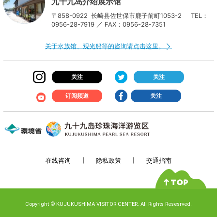
九十九岛介绍展示馆
〒858-0922
长崎县佐世保市鹿子前町1053-2
TEL：
0956-28-7919 ／ FAX：0956-28-7351
关于水族馆、观光船等的咨询请点击这里。
关注
关注
订阅频道
关注
在线咨询
隐私政策
交通指南
Copyright
©
KUJUKUSHIMA VISITOR CENTER. All Rights Resesrved.