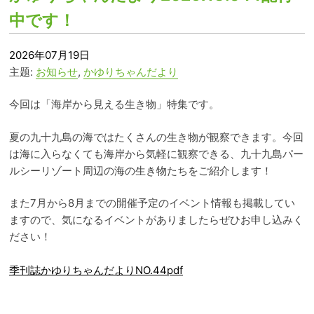
中です！
2026年07月19日
主题:
お知らせ
,
かゆりちゃんだより
今回は「海岸から見える生き物」特集です。
夏の九十九島の海ではたくさんの生き物が観察できます。今回
は海に入らなくても海岸から気軽に観察できる、九十九島パー
ルシーリゾート周辺の海の生き物たちをご紹介します！
また7月から8月までの開催予定のイベント情報も掲載してい
ますので、気になるイベントがありましたらぜひお申し込みく
ださい！
季刊誌かゆりちゃんだよりNO.44pdf