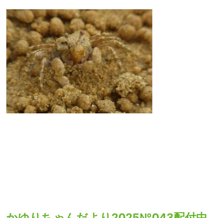
かゆりちゃんだより2025№043配付中