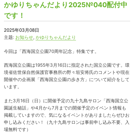
かゆりちゃんだより2025№040配付中
です！
2025年03月08日
主题:
お知らせ
,
かゆりちゃんだより
今回は「西海国立公園70周年記念」特集です。
西海国立公園は1955年3月16日に指定された国立公園です。環
境省佐世保自然保護官事務所の野々垣安将氏のコメントや現在
開催中の企画展「西海国立公園の歩き方」について紹介をして
います。
また3月16日（日）に開催予定の九十九島サロン「西海国立公
園誕生秘話」や4月から7月までの開催予定のイベント情報も
掲載していますので、気になるイベントがありましたらぜひお
申し込みください！（九十九島サロンは事前申し込み不要、入
場無料です）