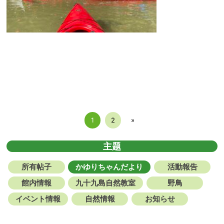
1
2
»
主题
所有帖子
かゆりちゃんだより
活動報告
館内情報
九十九島自然教室
野鳥
イベント情報
自然情報
お知らせ