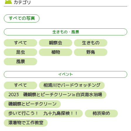
カテゴリ
すべての写真
生きもの・風景
すべて
観察会
生きもの
昆虫
植物
野鳥
風景
イベント
すべて
相浦川でバードウォッチング
2023 磯観察とビーチクリーン㏌白浜海水浴場
磯観察とビーチクリーン
歩いて行こう！ 九十九島探検！！
柿渋染め
漂着物で工作教室