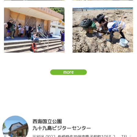
more
西海国立公園
九十九島ビジターセンター
〒858-0922
長崎県佐世保市鹿子前町1053-2
TEL：