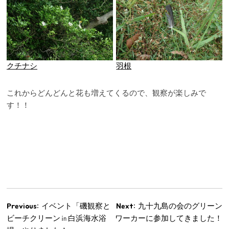
クチナシ
羽根
これからどんどんと花も増えてくるので、観察が楽しみで
す！！
Previous:
イベント「磯観察と
Next:
九十九島の会のグリーン
글
ビーチクリーン㏌白浜海水浴
ワーカーに参加してきました！
탐