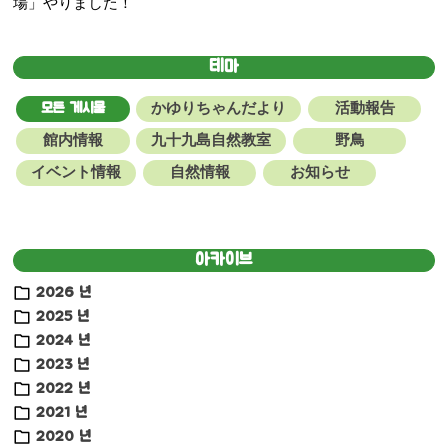
場」やりました！
색
테마
모든 게시물
かゆりちゃんだより
活動報告
館内情報
九十九島自然教室
野鳥
イベント情報
自然情報
お知らせ
아카이브
2026 년
2025 년
2024 년
2023 년
2022 년
2021 년
2020 년