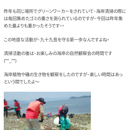
昨年も同じ場所でグリーンワーカーをされていて、海岸清掃の際に
は毎回集めたゴミの重さを
測られているのですが、今回は昨年集
めた量よりも重かったそうです。。
この地道な活動が、九十九島を守る第一歩なんですよね。
清掃活動の後は、お楽しみの海岸の自然観察会の時間です
(*^_^*)
海岸植物や磯の生き物を観察をしたのですが、楽しい時間はあっ
という間でしたよ～