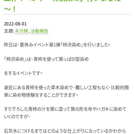
～！
2022-08-01
主題:
未分類
,
活動報告
昨日は、夏休みイベント第1弾「柿渋染め」を行いました。
「柿渋染め」は、青柿を使って葉っぱの型染め
をするイベントです。
身近にある青柿を使った草木染めで、難しい工程もなく、比較的簡
単に染め物体験をすることができます。
すり下ろした青柿の汁を葉に塗って葉の形を布やハガキに染めて
いくのですが、
石灰水につけるまではどのような仕上がりになっているかわから