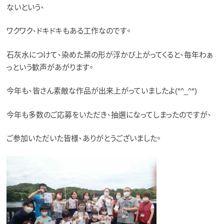
ないという、
ワクワク、ドキドキもある工作なのです。
石灰水につけて、染めた葉の形が浮かび上がってくると、毎年わぁ
っという歓声があがります。
今年も、皆さん素敵な作品が出来上がっていましたよ(*^_^*)
今年も多数のご応募をいただき、抽選になってしまったのですが、
ご参加いただいた皆様、ありがとうございました。