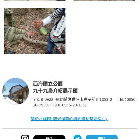
西海國立公園
九十九島介紹展示館
〒858-0922
長崎縣佐世保市鹿子前町1053-2
TEL：0956-
28-7919 ／ FAX：0956-28-7351
關於水族館、觀光船等的諮詢請點擊這裡。
關注
關注