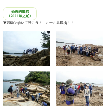
過去的畫廊
（2021 年之前）
▼活動＞
歩いて行こう！ 九十九島探検！！