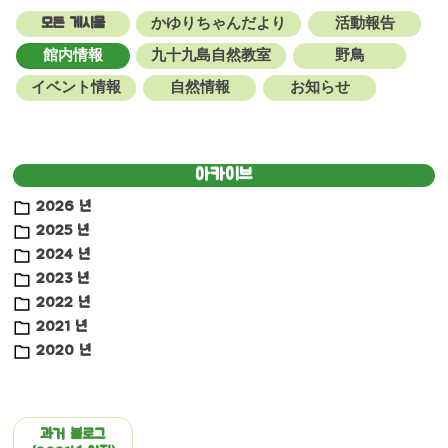
모든 게시물
かゆりちゃんだより
活動報告
館内情報
九十九島自然教室
野鳥
イベント情報
自然情報
お知らせ
아카이브
2026 년
2025 년
2024 년
2023 년
2022 년
2021 년
2020 년
과거 블로그