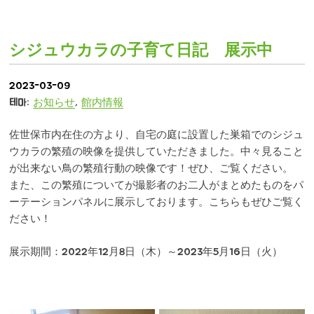
@99vis
シジュウカラの子育て日記 展示中
2023-03-09
테마:
お知らせ
,
館内情報
@kuju
佐世保市内在住の方より、自宅の庭に設置した巣箱でのシジュ
ウカラの繁殖の映像を提供していただきました。中々見ること
が出来ない鳥の繁殖行動の映像です！ぜひ、ご覧ください。
쿠주쿠시마 
また、この繁殖についてが撮影者のお二人がまとめたものをパ
ーテーションパネルに展示しております。こちらもぜひご覧く
ださい！
展示期間：2022年12月8日（木）～2023年5月16日（火）