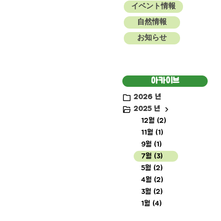
イベント情報
自然情報
お知らせ
아카이브
2026 년
2025 년
12월 (2)
11월 (1)
9월 (1)
7월 (3)
5월 (2)
4월 (2)
3월 (2)
1월 (4)