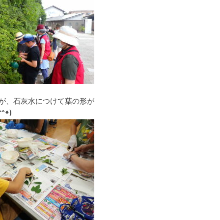
が、石灰水につけて葉の形が
*)