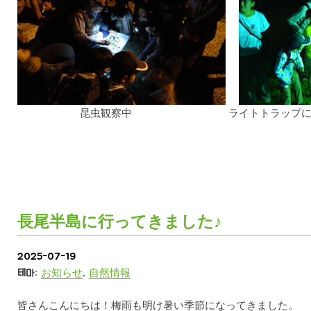
昆虫観察中 ライトトラップにどん
長尾半島に行ってきました♪
2025-07-19
테마:
お知らせ
,
自然情報
皆さんこんにちは！梅雨も明け暑い季節になってきました。