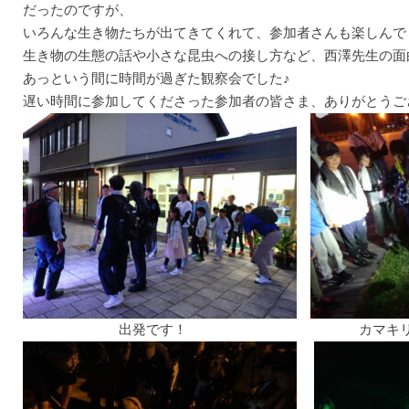
だったのですが、
いろんな生き物たちが出てきてくれて、参加者さんも楽しんで
生き物の生態の話や小さな昆虫への接し方など、西澤先生の面
あっという間に時間が過ぎた観察会でした♪
遅い時間に参加してくださった参加者の皆さま、ありがとうご
出発です！ カマキリに