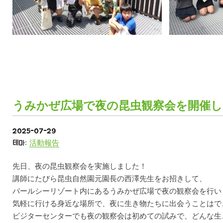
うみかぜ広場で夜の昆虫観察会を開催し
2025-07-29
테마:
活動報告
先日、夜の昆虫観察会を実施しました！
講師にたびら昆虫自然園元園長の西澤先生をお招きして、
パールシーリゾート内にあるうみかぜ広場で夜の観察会を行い
気軽に行ける身近な場所で、夜に生き物たちに出会うことはで
ビジターセンターでも夜の観察会は初めての試みで、どんな生