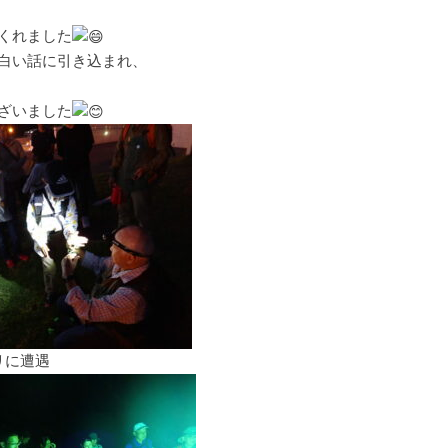
くれました
白い話に引き込まれ、
ざいました
遭遇