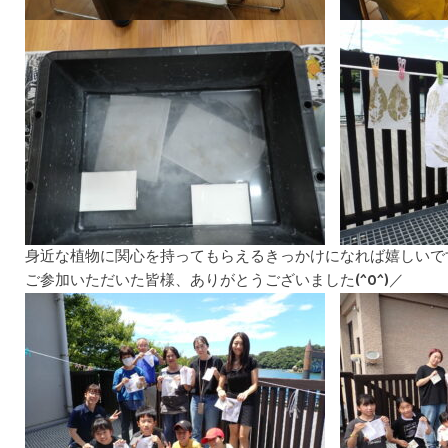
身近な植物に関心を持ってもらえるきっかけになれば嬉しいで
ご参加いただいた皆様、ありがとうございました(^O^)／