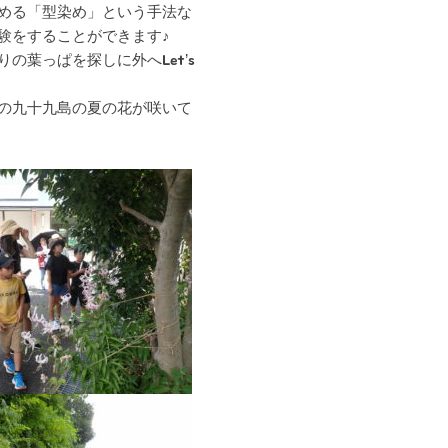
める「型染め」という手法な
験をすることができます♪
葉っぱを探しに外へLet’s
の九十九島の夏の花が咲いて