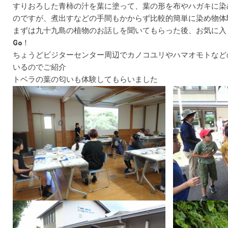
すりおろした青柿の汁を葉に塗って、葉の形を布やハガキに染
のですが、煮出すなどの手間もかからず比較的簡単に染め物体
まずは九十九島の植物のお話しを聞いてもらった後、お気に入りの
Go！
ちょうどビジターセンター周辺でカノコユリやハマオモトなど
いるのでご紹介
トベラの葉の匂いも体験してもらいました