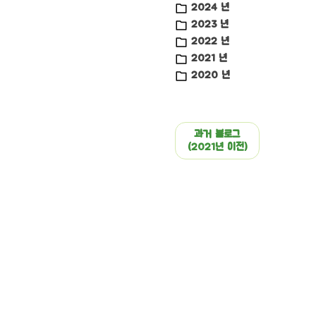
2024 년
2023 년
2022 년
2021 년
2020 년
과거 블로그
(2021년 이전)