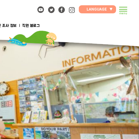
LANGUAGE
menu
 조사 정보
직원 블로그