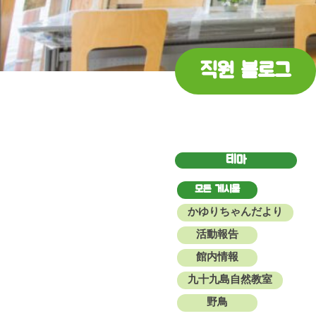
직원 블로그
테마
모든 게시물
かゆりちゃんだより
活動報告
館内情報
九十九島自然教室
野鳥