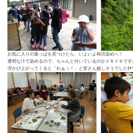
お気に入りの葉っぱを見つけたら、いよいよ柿渋染めへ！
透明な汁で染めるので、ちゃんと付いているのかドキドキです
浮かび上がってくると「わぁっ！」と皆さん嬉しそうでした(*^^